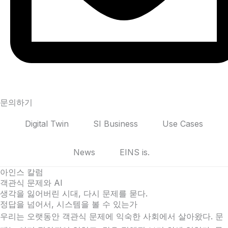
문의하기
Digital Twin
SI Business
Use Cases
News
EINS is.
아인스 칼럼
객관식 문제와 AI
생각을 잃어버린 시대, 다시 문제를 묻다.
정답을 넘어서, 시스템을 볼 수 있는가
우리는 오랫동안 객관식 문제에 익숙한 사회에서 살아왔다. 문