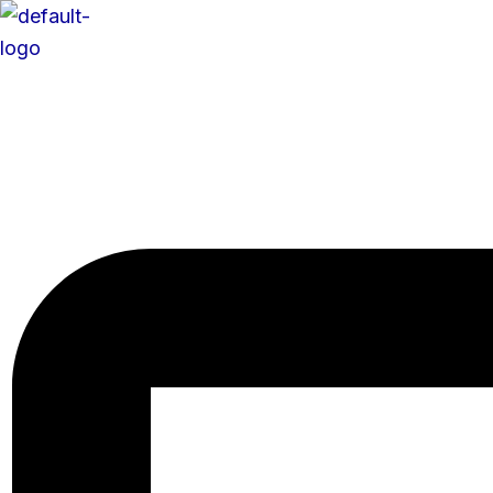
콘
텐
츠
로
건
너
뛰
기