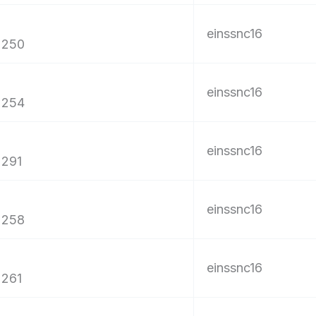
einssnc16
250
einssnc16
254
einssnc16
291
einssnc16
258
einssnc16
261