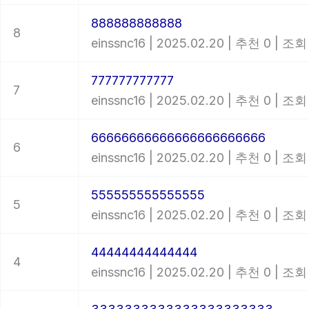
888888888888
8
einssnc16
|
2025.02.20
|
추천 0
|
조회 
777777777777
7
einssnc16
|
2025.02.20
|
추천 0
|
조회 
66666666666666666666666
6
einssnc16
|
2025.02.20
|
추천 0
|
조회 
555555555555555
5
einssnc16
|
2025.02.20
|
추천 0
|
조회 
44444444444444
4
einssnc16
|
2025.02.20
|
추천 0
|
조회 