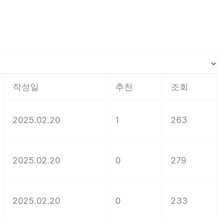
작성일
추천
조회
2025.02.20
1
263
2025.02.20
0
279
2025.02.20
0
233