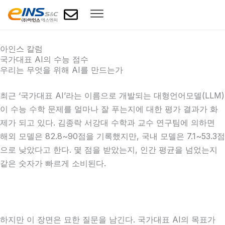
콘
텐
츠
로
아인스 칼럼
국가대표 AI의 수능 점수
건
우리는 무엇을 위해 AI를 만드는가
너
뛰
최근 ‘국가대표 AI’라는 이름으로 개발되는 대형언어모델(LLM)
기
이 수능 수학 문제를 얼마나 잘 푸는지에 대한 평가 결과가 화
제가 되고 있다. 김종락 서강대 수학과 교수 연구팀에 의하면
해외 모델은 82.8~90점을 기록했지만, 국내 모델은 7.1~53.3점
으로 낮았다고 한다. 몇 점을 받았는지, 인간 평균을 넘었는지
같은 숫자가 빠르게 소비된다.
하지만 이 장면은 묘한 질문을 남긴다. 국가대표 AI의 목표가