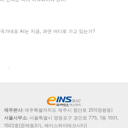
국가대표 AI는 지금, 과연 어디로 가고 있는가?
원본 보러가기
제주본사:
제주특별자치도 제주시 첨단로 251(영평동)
서울사무소
:
서울특별시 영등포구 경인로 775, 1동 1501,
1502호
(문래동3가, 에이스하이테크시티)