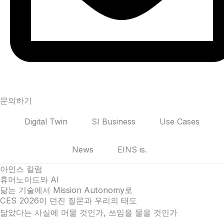
문의하기
Digital Twin
SI Business
Use Cases
News
EINS is.
아인스 칼럼
휴머노이드와 AI
닮는 기술에서 Mission Autonomy로
CES 2026이 던진 질문과 우리의 태도
닮았다는 사실에 머물 것인가, 쓰임을 물을 것인가