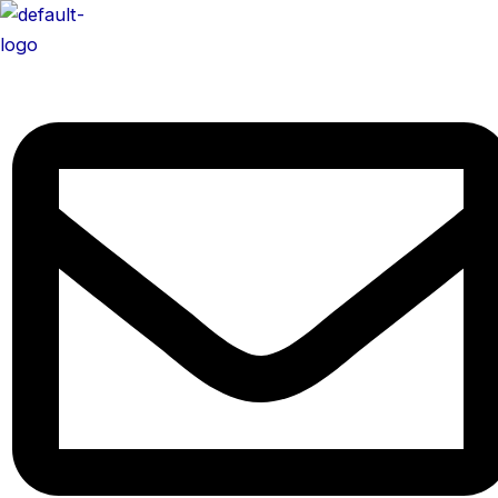
콘
텐
츠
로
건
너
뛰
기