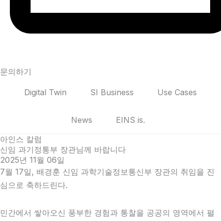
문의하기
Digital Twin
SI Business
Use Cases
News
EINS is.
아인스 칼럼
신임 과기정통부 장관님께 바랍니다
2025년 11월 06일
7월 17일, 배경훈 신임 과학기술정보통신부 장관의 취임을 진
심으로 축하드린다.
민간에서 쌓아오신 풍부한 경험과 통찰을 공공의 영역에서 펼