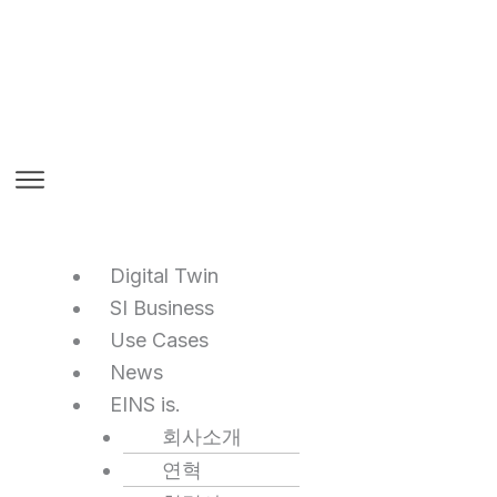
Digital Twin
SI Business
Use Cases
News
EINS is.
회사소개
연혁