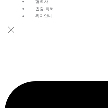
협력사
인증.특허
위치안내