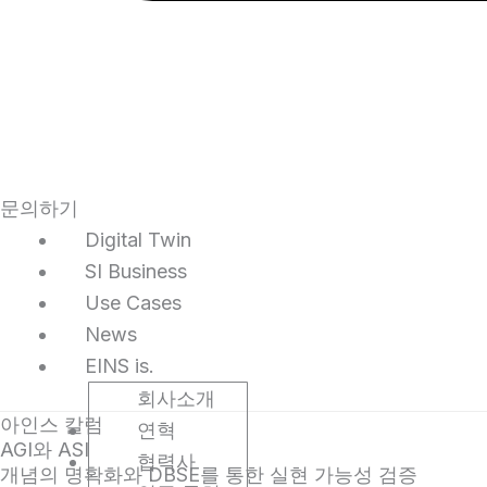
문의하기
Digital Twin
SI Business
Use Cases
News
EINS is.
회사소개
아인스 칼럼
연혁
AGI와 ASI
협력사
개념의 명확화와 DBSE를 통한 실현 가능성 검증