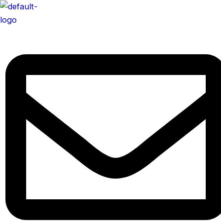
콘
텐
츠
로
건
너
뛰
기