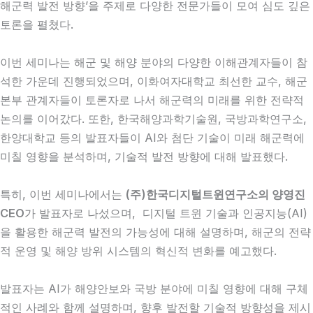
해군력 발전 방향’을 주제로 다양한 전문가들이 모여 심도 깊은
토론을 펼쳤다.
이번 세미나는 해군 및 해양 분야의 다양한 이해관계자들이 참
석한 가운데 진행되었으며, 이화여자대학교 최선한 교수, 해군
본부 관계자들이 토론자로 나서 해군력의 미래를 위한 전략적
논의를 이어갔다. 또한, 한국해양과학기술원, 국방과학연구소,
한양대학교 등의 발표자들이 AI와 첨단 기술이 미래 해군력에
미칠 영향을 분석하며, 기술적 발전 방향에 대해 발표했다.
특히, 이번 세미나에서는
(주)한국디지털트윈연구소의 양영진
CEO
가 발표자로 나섰으며, 디지털 트윈 기술과 인공지능(AI)
을 활용한 해군력 발전의 가능성에 대해 설명하며, 해군의 전략
적 운영 및 해양 방위 시스템의 혁신적 변화를 예고했다.
발표자는 AI가 해양안보와 국방 분야에 미칠 영향에 대해 구체
적인 사례와 함께 설명하며, 향후 발전할 기술적 방향성을 제시