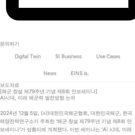
문의하기
Digital Twin
SI Business
Use Cases
News
EINS is.
보도자료
[해군 창설 제79주년 기념 제8회 안보세미나]
AI시대, 미래 해군력 발전방향 논의​
2024년 12월 5일, (사)대한민국해군협회, 대한민국해군, 한국
해양전략연구소가 주최한 ‘해군 창설 제79주년 기념 제8회 안
보세미나’가 성황리에 개최됐다. 이번 세미나는 ‘AI 시대, 미래