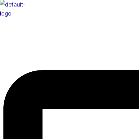
콘
텐
츠
로
건
너
뛰
기