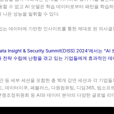
작동할 수 없고 AI 모델은 학습 데이터로부터 패턴을 학습
 나은 성능을 발휘할 수 있다.
 있는 데이터에 기반한 인사이트를 통한 제대로 된 의사결
nsight & Security Summit(DISS) 2024’에
과 전략 수립에 난항을 겪고 있는 기업들에게 효과적인 데
보안 등 세부 세션을 포함한 총 16개 강연 세션과 각 기업
도, 데이터이쿠, 페블러스, 다원컴퓨팅, 디딤365, 빔소프
터분쟁조정위원회 등 AI와 데이터 분야의 다양한 글로벌 리