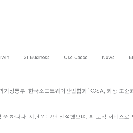
 Twin
SI Business
Use Cases
News
E
정통부, 한국소프트웨어산업협회(KOSA, 회장 조준희)가
중 하나다. 지난 2017년 신설했으며, AI 토익 서비스