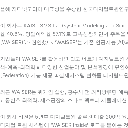
올해 지디넷코리아 대표상을 수상한 한국디지털트윈연구소
이 회사는 KAIST SMS Lab(system Modeling a
율 40.6%, 영업이익율 67.1%로 고속성장하면서 주목을 받았
(WAiSER)’가 견인했다. ‘WAiSER’는 기존 인공지
기업들이 WAiSER를 활용하면 쉽고 빠르게 디지털트윈
석-예측-최적화▲ 다양한 산업분야 및 분석환경에 유연
(Federation) 기능 제공 ▲실제시스템 변화를 디지
최근 WAiSER는 워게임 실행, 홍수시 댐 최적방류량 
교통신호 최적화, 제조공장의 스마트 팩토리 시뮬레이션 
이 회사 비전은 5년후 디지털트윈 솔루션 매출 200억 원
디지털 트윈 시스템에 ‘WAiSER Inside’ 로고를 붙이