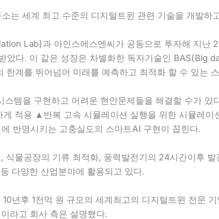
는 세계 최고 수준의 디지털트윈 관련 기술을 개발하고 
nd Simulation Lab)과 아인스에스엔씨가 공동으로 투자해 
다. 이 같은 성장은 차별화한 독자기술인 BAS(Big data 
능(AI)의 한계를 뛰어넘어 미래를 예측하고 최적화 할 수 있
 시스템을 구현하고 어려운 현안문제들을 해결할 수가 있
하게 적용 ▲반복 고속 시뮬레이션 실행을 위한 시뮬레
털트윈에 반영시키는 고충실도의 스마트AI 구현이 꼽힌다.
예측, 식물공장의 기류 최적화, 풍력발전기의 24시간이후 
등 다양한 산업분야에 활용되고 있다.
, 10년후 1천억 원 규모의 세계최고의 디지털트윈 전문 
는 것이라고 회사 측은 설명했다.