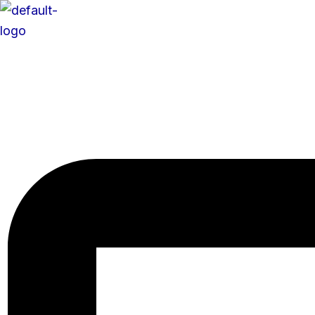
콘
텐
츠
로
건
너
뛰
기