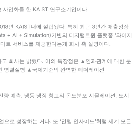
사업화를 한 KAIST 연구소기업이다.
지난 2018년 KAIST내에 설립됐다. 특히 최근 3년간 매출성장
+ AI + Simulation)기반의 디지털트윈 플랫폼 ‘와이저
는 스마트 서비스를 제공한다는게 회사 측 설명이다.
다고 회사는 밝혔다. 이의 특장점은 ▲인과관계에 대한 분
이션 병렬실행 ▲국제기준의 완벽한 페더레이션
발전량 예측, 냉동 냉장 창고의 온도분포 시뮬레이션, 도시
기업으로 성장하는 거다. 또 ‘인텔 인사이드’처럼 세계 모든