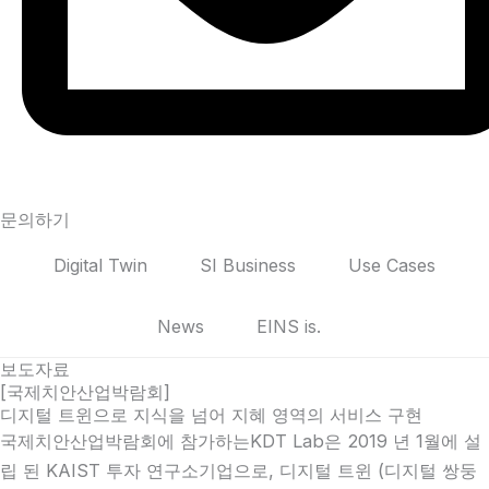
문의하기
Digital Twin
SI Business
Use Cases
News
EINS is.
보도자료
[국제치안산업박람회]
디지털 트윈으로 지식을 넘어 지혜 영역의 서비스 구현
국제치안산업박람회에 참가하는KDT Lab은 2019 년 1월에 설
립 된 KAIST 투자 연구소기업으로, 디지털 트윈 (디지털 쌍둥