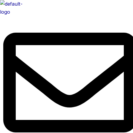
콘
텐
츠
로
건
너
뛰
기