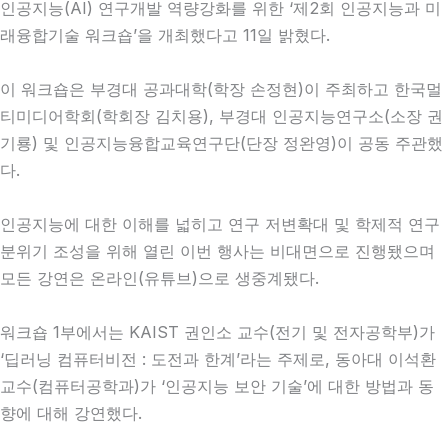
인공지능(AI) 연구개발 역량강화를 위한 ‘제2회 인공지능과 미
래융합기술 워크숍’을 개최했다고 11일 밝혔다.
이 워크숍은 부경대 공과대학(학장 손정현)이 주최하고 한국멀
티미디어학회(학회장 김치용), 부경대 인공지능연구소(소장 권
기룡) 및 인공지능융합교육연구단(단장 정완영)이 공동 주관했
다.
인공지능에 대한 이해를 넓히고 연구 저변확대 및 학제적 연구
분위기 조성을 위해 열린 이번 행사는 비대면으로 진행됐으며
모든 강연은 온라인(유튜브)으로 생중계됐다.
워크숍 1부에서는 KAIST 권인소 교수(전기 및 전자공학부)가
‘딥러닝 컴퓨터비전 : 도전과 한계’라는 주제로, 동아대 이석환
교수(컴퓨터공학과)가 ‘인공지능 보안 기술’에 대한 방법과 동
향에 대해 강연했다.