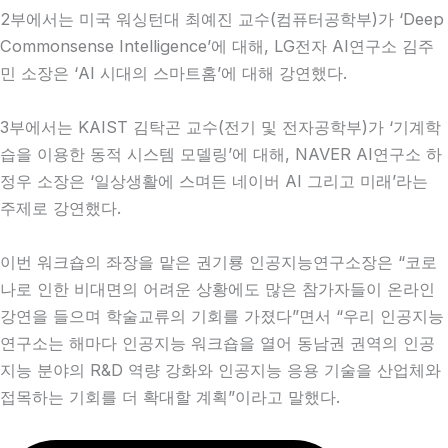
2부에서는 미국 워싱턴대 최예진 교수(컴퓨터공학부)가 ‘Deep
Commonsense Intelligence’에 대해, LG전자 AI연구소 김주
민 소장은 ‘AI 시대의 스마트홈’에 대해 강연했다.
3부에서는 KAIST 김탁곤 교수(전기 및 전자공학부)가 ‘기계학
습을 이용한 동적 시스템 모델링’에 대해, NAVER AI연구소 하
정우 소장은 ‘일상생활에 스며든 네이버 AI 그리고 미래’라는
주제로 강연했다.
이번 워크숍의 좌장을 맡은 권기룡 인공지능연구소장은 “코로
나로 인한 비대면의 어려운 상황에도 많은 참가자들이 온라인
강연을 들으며 학술교류의 기회를 가졌다”면서 “우리 인공지능
연구소는 해마다 인공지능 워크숍을 열어 동남권 권역의 인공
지능 분야의 R&D 역량 강화와 인공지능 응용 기술을 산업체와
접목하는 기회를 더 확대할 계획”이라고 말했다.