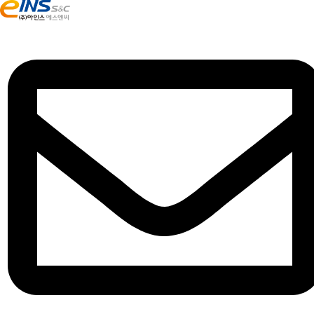
콘
텐
츠
로
건
너
뛰
기