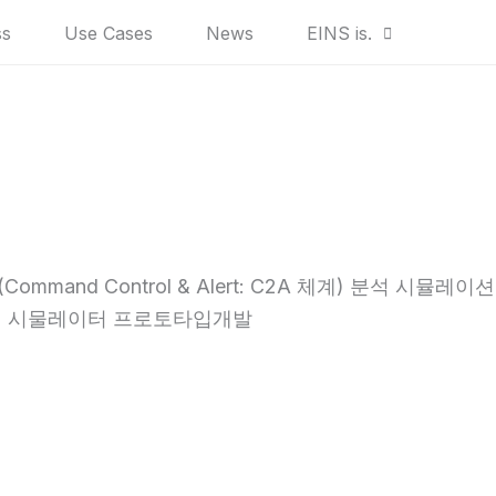
ss
Use Cases
News
EINS is.
mand Control & Alert: C2A 체계) 분석 시뮬레이
분석 시물레이터 프로토타입개발