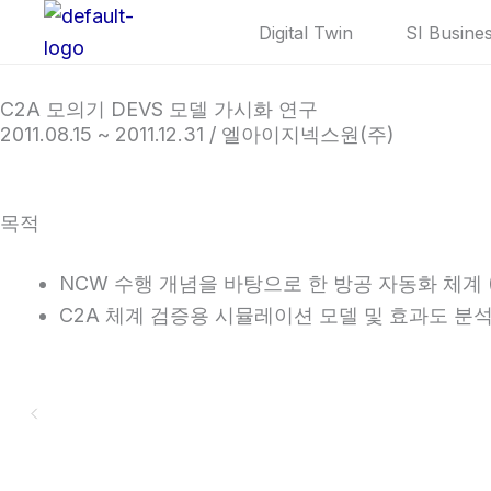
콘
Digital Twin
SI Busine
텐
츠
C2A 모의기 DEVS 모델 가시화 연구
로
2011.08.15 ~ 2011.12.31 / 엘아이지넥스원(주)
건
너
뛰
목적
기
NCW 수행 개념을 바탕으로 한 방공 자동화 체계 (Com
C2A 체계 검증용 시뮬레이션 모델 및 효과도 