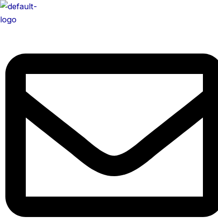
콘
텐
츠
로
건
너
뛰
기