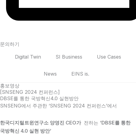
문의하기
Digital Twin
SI Business
Use Cases
News
EINS is.
홍보영상
[SNSENG 2024 컨퍼런스]
DBSE를 통한 국방혁신4.0 실현방안
SNSENG에서 주관한 ‘SNSENG 2024 컨퍼런스’에서
한국디지털트윈연구소 양영진 CEO가
전하는
‘DBSE를 통한
국방혁신 4.0 실현 방안’