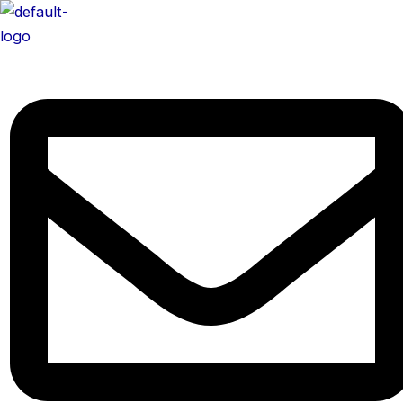
콘
텐
츠
로
건
너
뛰
기