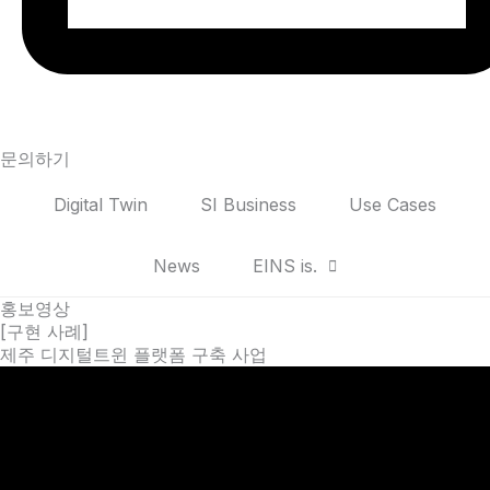
문의하기
Digital Twin
SI Business
Use Cases
News
EINS is.
홍보영상
[구현 사례]
제주 디지털트윈 플랫폼 구축 사업